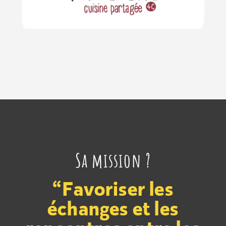
Sa mission ?
“Favoriser les
échanges et les