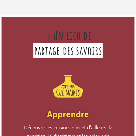
Un lieu de
->
partage des savoirs
Apprendre
Découvrir les cuisines d'ici et d'ailleurs, la