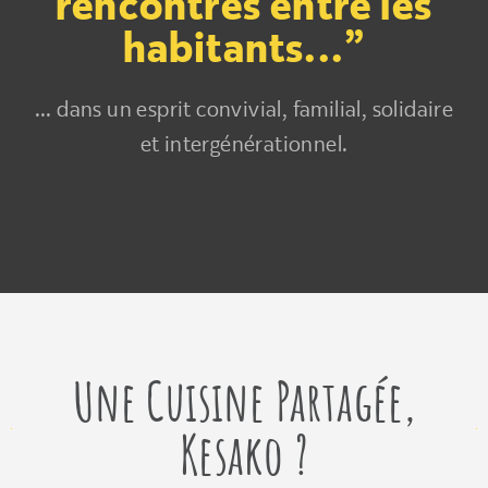
rencontres entre les
habitants...”
... dans un esprit convivial, familial, solidaire
et intergénérationnel.
Une Cuisine Partagée,
Kesako ?