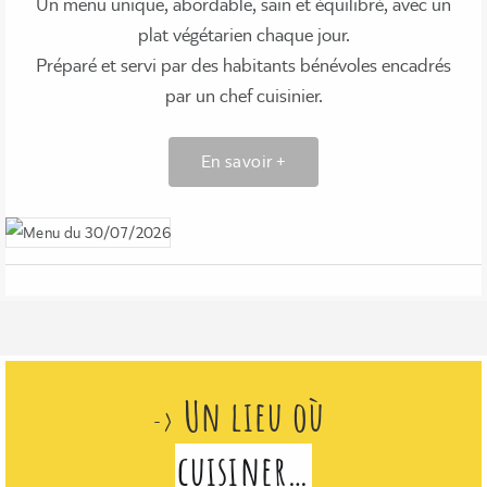
Un menu unique, abordable, sain et équilibré, avec un
plat végétarien chaque jour.
Préparé et servi par des habitants bénévoles encadrés
par un chef cuisinier.
En savoir +
Un lieu où
->
cuisiner…