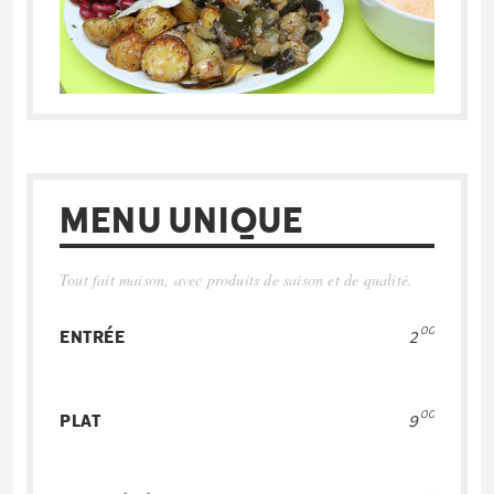
MENU UNIQUE
Tout fait maison, avec produits de saison et de qualité.
00
ENTRÉE
2
00
PLAT
9