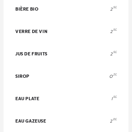
50
BIÈRE BIO
2
50
VERRE DE VIN
2
50
JUS DE FRUITS
2
20
SIROP
O
50
EAU PLATE
1
00
EAU GAZEUSE
2