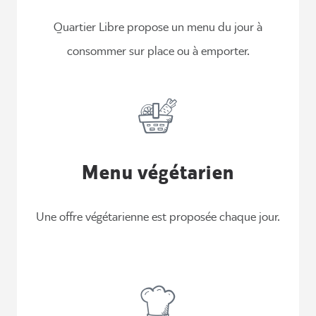
Quartier Libre propose un menu du jour à
consommer sur place ou à emporter.
Menu végétarien
Une offre végétarienne est proposée chaque jour.