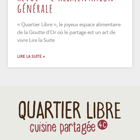
générale
« Quartier Libre », le joyeux espace alimentaire
de la Goutte d’Or où le partage est un art de
vivre Lire la Suite
LIRE LA SUITE »