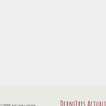
Dernières Actuali
LIBRE est une cuisine