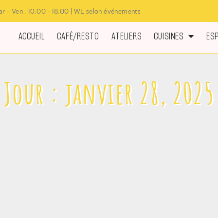
r - Ven : 10:00 - 18.00 | WE selon événements
ACCUEIL
CAFÉ/RESTO
ATELIERS
CUISINES
ES
Jour : janvier 28, 2025