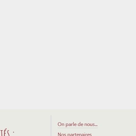
On parle de nous…
tés :
Nos partenaires