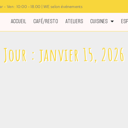
r - Ven : 10:00 - 18.00 | WE selon événements
ACCUEIL
CAFÉ/RESTO
ATELIERS
CUISINES
ES
Jour : janvier 15, 2026