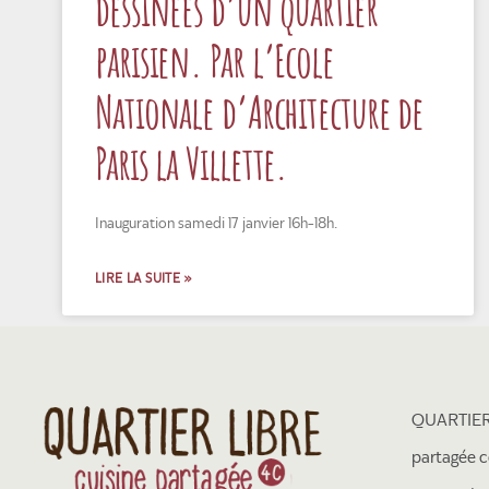
dessinées d’un quartier
parisien. Par l’Ecole
Nationale d’Architecture de
Paris la Villette.
Inauguration samedi 17 janvier 16h-18h.
LIRE LA SUITE »
QUARTIER 
partagée c