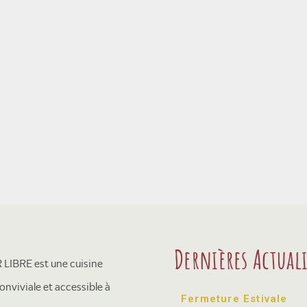
Dernières Actuali
LIBRE est une cuisine
onviviale et accessible à
Fermeture Estivale