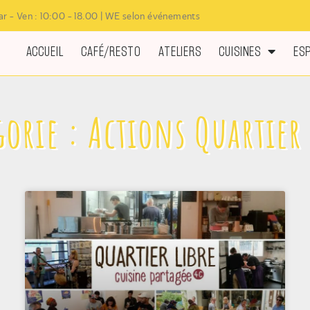
r - Ven : 10:00 - 18.00 | WE selon événements
ACCUEIL
CAFÉ/RESTO
ATELIERS
CUISINES
ES
gorie : Actions Quartier 