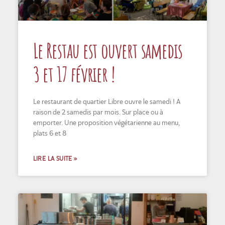
Le Restau est ouvert samedis
3 et 17 février !
Le restaurant de quartier Libre ouvre le samedi ! A
raison de 2 samedis par mois. Sur place ou à
emporter. Une proposition végétarienne au menu,
plats 6 et 8
LIRE LA SUITE »