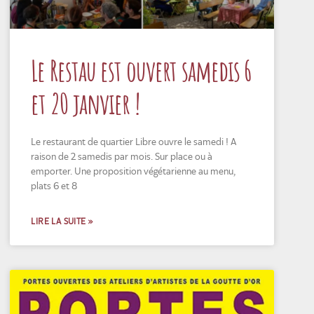
Le Restau est ouvert samedis 6
et 20 janvier !
Le restaurant de quartier Libre ouvre le samedi ! A
raison de 2 samedis par mois. Sur place ou à
emporter. Une proposition végétarienne au menu,
plats 6 et 8
LIRE LA SUITE »