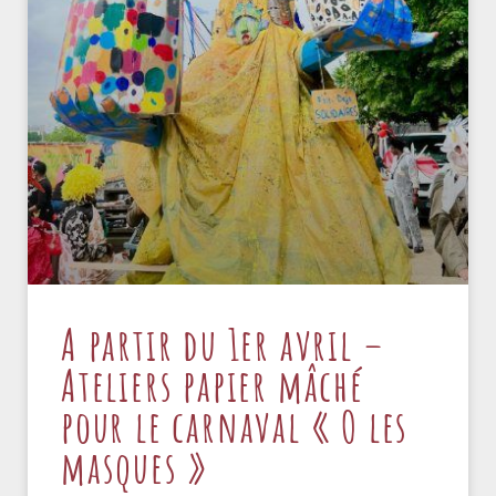
A partir du 1er avril –
Ateliers papier mâché
pour le carnaval « O les
masques »