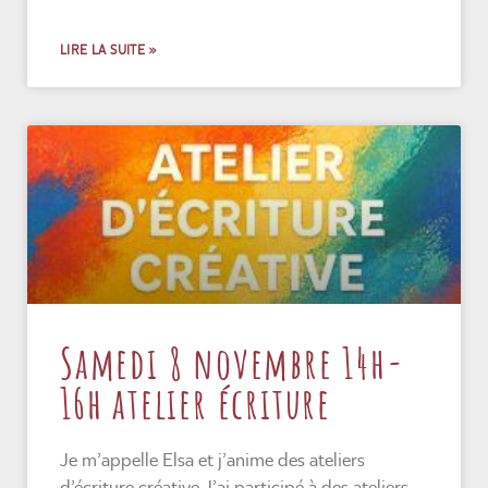
LIRE LA SUITE »
Samedi 8 novembre 14h-
16h atelier écriture
Je m’appelle Elsa et j’anime des ateliers
d’écriture créative.J’ai participé à des ateliers