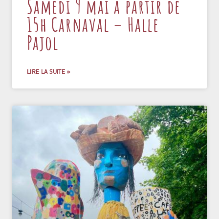
Samedi 9 mai à partir de
15h Carnaval – Halle
Pajol
LIRE LA SUITE »