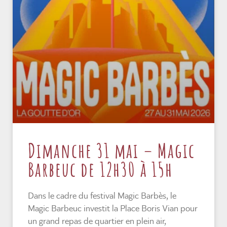
Dimanche 31 mai – Magic
Barbeuc de 12h30 à 15h
Dans le cadre du festival Magic Barbès, le
Magic Barbeuc investit la Place Boris Vian pour
un grand repas de quartier en plein air,