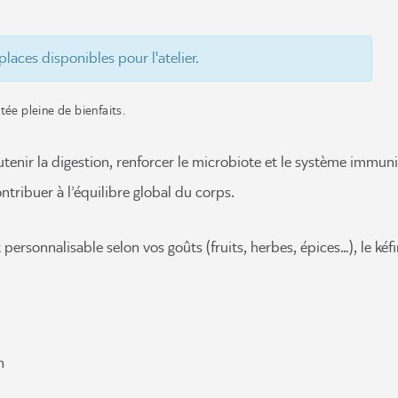
 places disponibles pour l'atelier.
ée pleine de bienfaits.
utenir la digestion, renforcer le microbiote et le système immunit
ntribuer à l’équilibre global du corps.
 personnalisable selon vos goûts (fruits, herbes, épices…), le kéfi
n