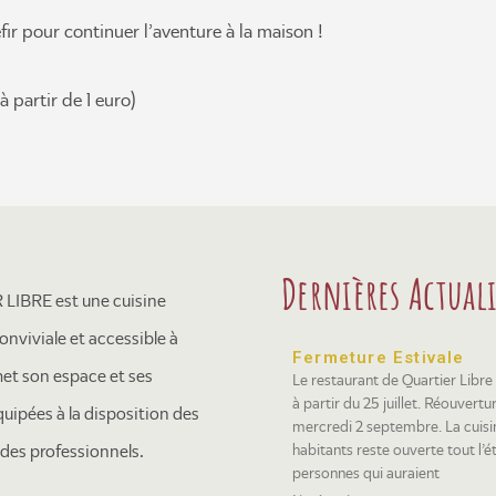
fir pour continuer l’aventure à la maison !
à partir de 1 euro)
Dernières Actuali
LIBRE est une cuisine
onviviale et accessible à
Fermeture Estivale
met son espace et ses
Le restaurant de Quartier Libre
à partir du 25 juillet. Réouvertur
quipées à la disposition des
mercredi 2 septembre. La cuisi
habitants reste ouverte tout l’é
t des professionnels.
personnes qui auraient