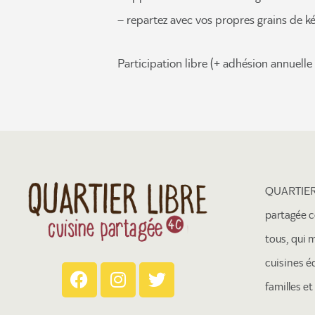
– repartez avec vos propres grains de ké
Participation libre (+ adhésion annuelle 
QUARTIER 
partagée c
tous, qui 
cuisines é
familles e