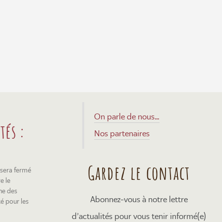
On parle de nous…
tés :
Nos partenaires
Gardez le contact
 sera fermé
e le
ne des
Abonnez-vous à notre lettre
té pour les
d’actualités pour vous tenir informé(e)