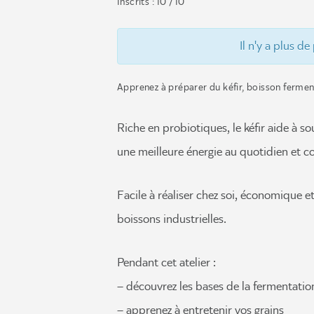
Inscrits : 10 / 10
Il n'y a plus de
Apprenez à préparer du kéfir, boisson ferment
Riche en probiotiques, le kéfir aide à so
une meilleure énergie au quotidien et co
Facile à réaliser chez soi, économique et
boissons industrielles.
Pendant cet atelier :
– découvrez les bases de la fermentatio
– apprenez à entretenir vos grains