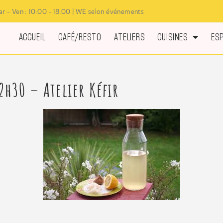
r - Ven : 10:00 - 18.00 | WE selon événements
ACCUEIL
CAFÉ/RESTO
ATELIERS
CUISINES
ES
2h30 – Atelier Kéfir