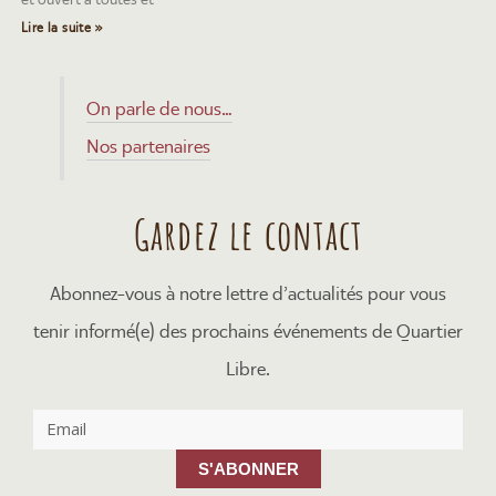
Lire la suite »
On parle de nous…
Nos partenaires
Gardez le contact
Abonnez-vous à notre lettre d’actualités pour vous
tenir informé(e) des prochains événements de Quartier
Libre.
S'ABONNER