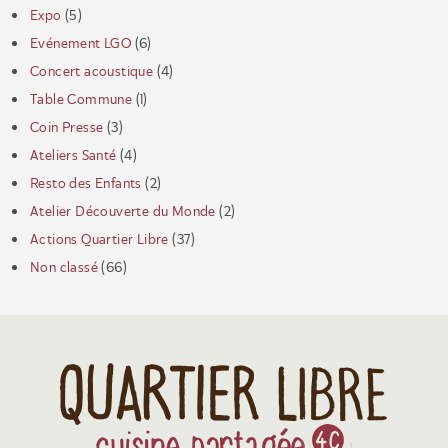
Expo
(5)
Evénement LGO
(6)
Concert acoustique
(4)
Table Commune
(1)
Coin Presse
(3)
Ateliers Santé
(4)
Resto des Enfants
(2)
Atelier Découverte du Monde
(2)
Actions Quartier Libre
(37)
Non classé
(66)