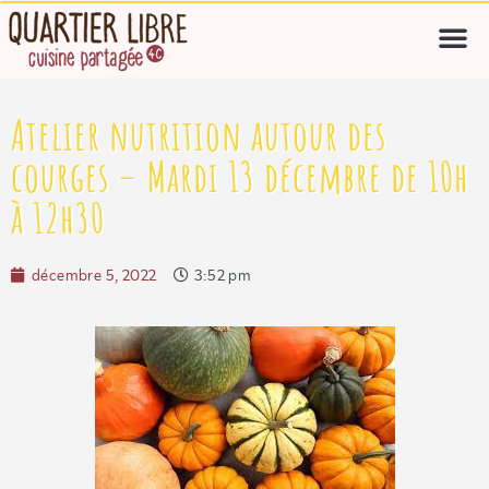
Atelier nutrition autour des
courges – Mardi 13 décembre de 10h
à 12h30
décembre 5, 2022
3:52 pm