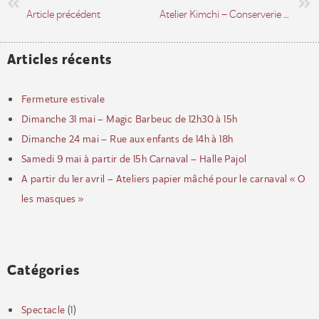
Article précédent
Atelier Kimchi – Conserverie froide – Jeudi 15 décembre de 14h à 17h
Articles récents
Fermeture estivale
Dimanche 31 mai – Magic Barbeuc de 12h30 à 15h
Dimanche 24 mai – Rue aux enfants de 14h à 18h
Samedi 9 mai à partir de 15h Carnaval – Halle Pajol
A partir du 1er avril – Ateliers papier mâché pour le carnaval « O
les masques »
Catégories
Spectacle
(1)