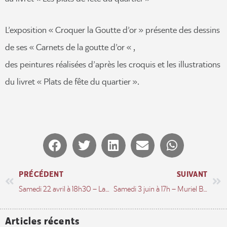
L’exposition « Croquer la Goutte d’or » présente des dessins
de ses « Carnets de la goutte d’or « ,
des peintures réalisées d’après les croquis et les illustrations
du livret « Plats de fête du quartier ».
PRÉCÉDENT
SUIVANT
Samedi 22 avril à 18h30 – Lancement livre « Les plats de fête de la Goutte d’Or »
Samedi 3 juin à 17h – Muriel Bloch et Jude Joseph
Articles récents