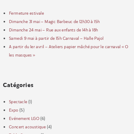
Fermeture estivale
Dimanche 31 mai – Magic Barbeuc de 12h30 à 15h
Dimanche 24 mai – Rue aux enfants de 14h à 18h
Samedi 9 mai à partir de 15h Carnaval – Halle Pajol
A partir du 1er avril – Ateliers papier mâché pour le carnaval « O
les masques »
Catégories
Spectacle
(1)
Expo
(5)
Evénement LGO
(6)
Concert acoustique
(4)