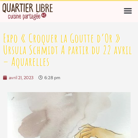
Expo « Croquer la Goutte d’Or »
Ursula Schmidt A partir du 22 avril
– Aquarelles
avril 21, 2023
6:28 pm