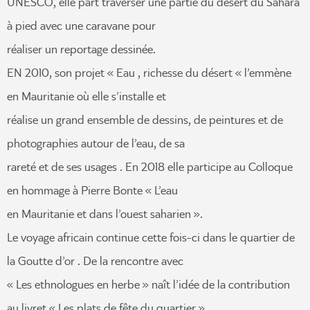
UNESCO, elle part traverser une partie du désert du Sahara
à pied avec une caravane pour
réaliser un reportage dessinée.
EN 2010, son projet « Eau , richesse du désert « l’emmène
en Mauritanie où elle s’installe et
réalise un grand ensemble de dessins, de peintures et de
photographies autour de l’eau, de sa
rareté et de ses usages . En 2018 elle participe au Colloque
en hommage à Pierre Bonte « L’eau
en Mauritanie et dans l’ouest saharien ».
Le voyage africain continue cette fois-ci dans le quartier de
la Goutte d’or . De la rencontre avec
« Les ethnologues en herbe » naît l’idée de la contribution
au livret « Les plats de fête du quartier »