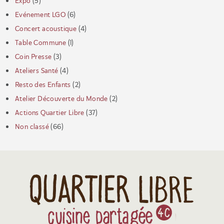
Expo
(5)
Evénement LGO
(6)
Concert acoustique
(4)
Table Commune
(1)
Coin Presse
(3)
Ateliers Santé
(4)
Resto des Enfants
(2)
Atelier Découverte du Monde
(2)
Actions Quartier Libre
(37)
Non classé
(66)