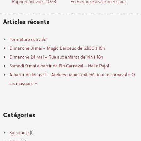
Rapport activités 2023
Fermeture estivale du restaurant – reprise le 4 septembre
Articles récents
Fermeture estivale
Dimanche 31 mai – Magic Barbeuc de 12h30 à 15h
Dimanche 24 mai – Rue aux enfants de 14h à 18h
Samedi 9 mai à partir de 15h Carnaval – Halle Pajol
A partir du 1er avril – Ateliers papier mâché pour le carnaval « O
les masques »
Catégories
Spectacle
(1)