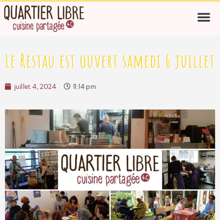
Le Restau est ouvert samedi 6 juillet
juillet 4, 2024
11:14 pm