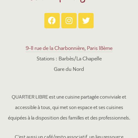
9-11 rue de la Charbonnière, Paris 18ème
Stations : Barbès/La Chapelle
Gare du Nord
QUARTIER LIBRE est une cuisine partagée conviviale et
accessible à tous, qui met son espace et ses cuisines
équipées à la disposition des familles et des professionnels.
C’est aussi un café/resto associatif, un lieu ressource