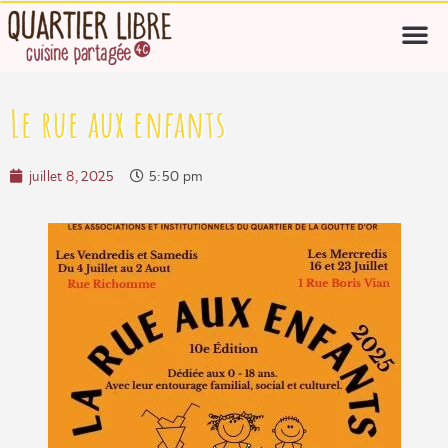
Le rue aux enfants
juillet 8, 2025
5:50 pm