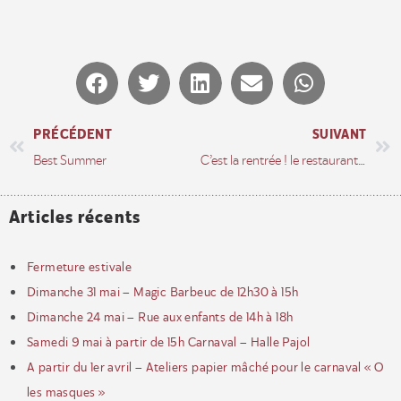
PRÉCÉDENT
SUIVANT
Best Summer
C’est la rentrée ! le restaurant est ouvert dès mercredi 3 septembre. Ouvert aussi les samedis 6 et 20 sept.
Articles récents
Fermeture estivale
Dimanche 31 mai – Magic Barbeuc de 12h30 à 15h
Dimanche 24 mai – Rue aux enfants de 14h à 18h
Samedi 9 mai à partir de 15h Carnaval – Halle Pajol
A partir du 1er avril – Ateliers papier mâché pour le carnaval « O
les masques »