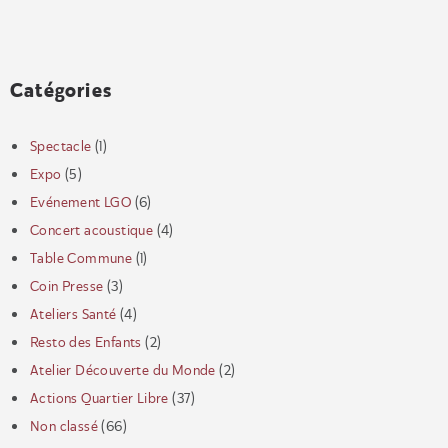
Catégories
Spectacle
(1)
Expo
(5)
Evénement LGO
(6)
Concert acoustique
(4)
Table Commune
(1)
Coin Presse
(3)
Ateliers Santé
(4)
Resto des Enfants
(2)
Atelier Découverte du Monde
(2)
Actions Quartier Libre
(37)
Non classé
(66)