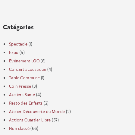
Catégories
Spectacle
(1)
Expo
(5)
Evénement LGO
(6)
Concert acoustique
(4)
Table Commune
(1)
Coin Presse
(3)
Ateliers Santé
(4)
Resto des Enfants
(2)
Atelier Découverte du Monde
(2)
Actions Quartier Libre
(37)
Non classé
(66)