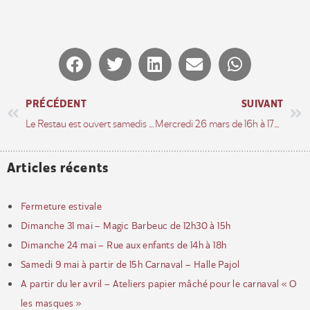
PRÉCÉDENT
SUIVANT
Le Restau est ouvert samedis 1 et 15 mars
Mercredi 26 mars de 16h à 17h30 – Atelier nutrition – Un goûter équilibré, cookies maison.
Articles récents
Fermeture estivale
Dimanche 31 mai – Magic Barbeuc de 12h30 à 15h
Dimanche 24 mai – Rue aux enfants de 14h à 18h
Samedi 9 mai à partir de 15h Carnaval – Halle Pajol
A partir du 1er avril – Ateliers papier mâché pour le carnaval « O
les masques »