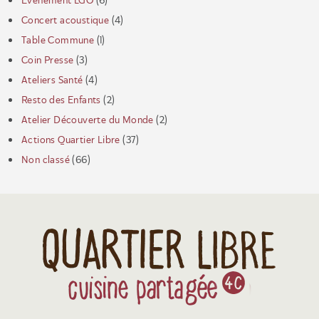
Evénement LGO
(6)
Concert acoustique
(4)
Table Commune
(1)
Coin Presse
(3)
Ateliers Santé
(4)
Resto des Enfants
(2)
Atelier Découverte du Monde
(2)
Actions Quartier Libre
(37)
Non classé
(66)