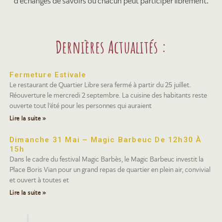
d’échanges de savoirs où chacun peut participer librement.
Dernières Actualités :
Fermeture Estivale
Le restaurant de Quartier Libre sera fermé à partir du 25 juillet.
Réouverture le mercredi 2 septembre. La cuisine des habitants reste
ouverte tout l’été pour les personnes qui auraient
Lire la suite »
Dimanche 31 Mai – Magic Barbeuc De 12h30 À
15h
Dans le cadre du festival Magic Barbès, le Magic Barbeuc investit la
Place Boris Vian pour un grand repas de quartier en plein air, convivial
et ouvert à toutes et
Lire la suite »