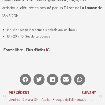
artistique, clôturée en beauté par un DJ set de
La Louuve
de
18h à 20h.
13h-15h : Magic Barbeuc + « Salade aux cailloux »
18h-20h : Dj Set de La Louuve
Entrée libre –
Plus d’infos
ICI
PRÉCÉDENT
SUIVANT
vendredi 16 mai à 19h – Atelier dessin avec Mehdi
Fresque de l’alimentation – Mardi 27 mai à 18h30