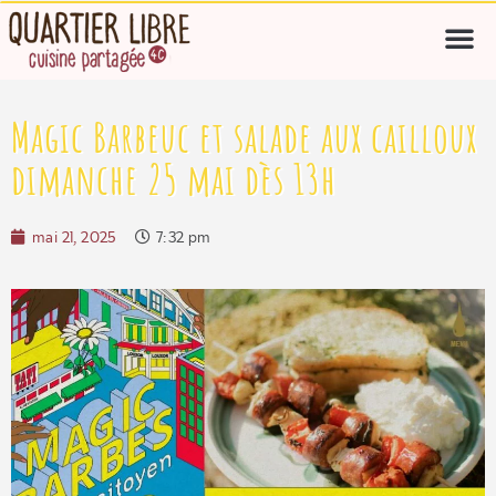
Magic Barbeuc et salade aux cailloux
dimanche 25 mai dès 13h
mai 21, 2025
7:32 pm