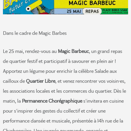
Dans le cadre de Magic Barbes
Le 25 mai, rendez-vous au
Magic Barbeuc
, un grand repas
de quartier festif et participatif à savourer en plein air !
Apportez un légume pour enrichir la célèbre Salade aux
cailloux de
Quartier
Libre
, et venez rencontrer vos voisin·es,
les associations locales et les commerces du quartier. Dès le
matin, la
Permanence
Chorégraphique
s’invitera en cuisine
pour s’inspirer des gestes du collectif et créer une
performance dansée et musicale, présentée à 14h rue de la
Charbonnière. Une journée gourmande, engagée et