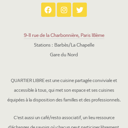
9-11 rue de la Charbonnière, Paris 18ème
Stations : Barbès/La Chapelle
Gare du Nord
QUARTIER LIBRE est une cuisine partagée conviviale et
accessible à tous, qui met son espace et ses cuisines
équipées à la disposition des familles et des professionnels.
C’est aussi un café/resto associatif, un lieu ressource
d’échanges de savoirs où chacun peut participer librement.