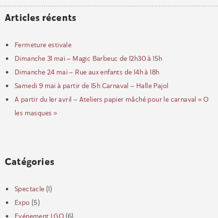
Articles récents
Fermeture estivale
Dimanche 31 mai – Magic Barbeuc de 12h30 à 15h
Dimanche 24 mai – Rue aux enfants de 14h à 18h
Samedi 9 mai à partir de 15h Carnaval – Halle Pajol
A partir du 1er avril – Ateliers papier mâché pour le carnaval « O
les masques »
Catégories
Spectacle
(1)
Expo
(5)
Evénement LGO
(6)