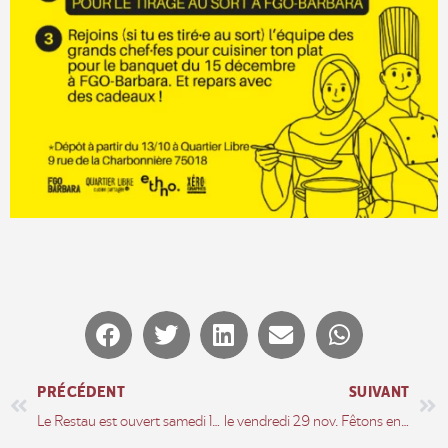
PRÉCÉDENT
SUIVANT
Le Restau est ouvert samedi 16 novembre
le vendredi 29 nov. Fêtons ensemble les 5 ans de Quartier Libre !