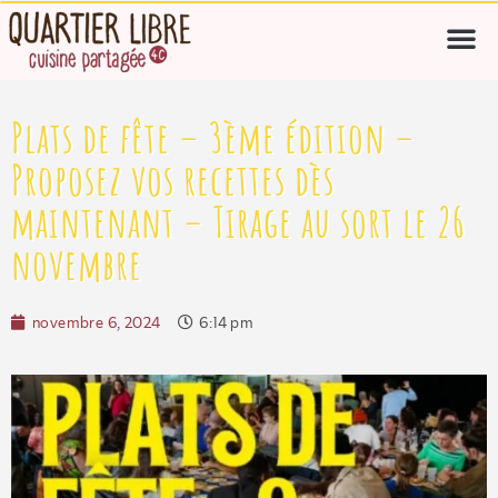
Plats de fête – 3ème édition –
Proposez vos recettes dès
maintenant – Tirage au sort le 26
novembre
novembre 6, 2024
6:14 pm