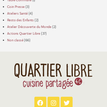
Table Commune
(1)
Coin Presse
(3)
Ateliers Santé
(4)
Resto des Enfants
(2)
Atelier Découverte du Monde
(2)
Actions Quartier Libre
(37)
Non classé
(66)