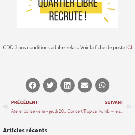
CDD 3 ans conditions adulte-relais. Voir la fiche de poste
ICI
PRÉCÉDENT
SUIVANT
Atelier conserverie – jeudi 20 octobre – 14h à 18h
Concert Tropical Kombi – le samedi 26 nov à 20h30
Articles récents