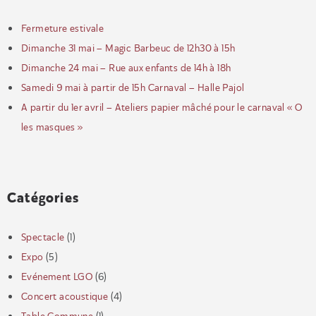
Fermeture estivale
Dimanche 31 mai – Magic Barbeuc de 12h30 à 15h
Dimanche 24 mai – Rue aux enfants de 14h à 18h
Samedi 9 mai à partir de 15h Carnaval – Halle Pajol
A partir du 1er avril – Ateliers papier mâché pour le carnaval « O
les masques »
Catégories
Spectacle
(1)
Expo
(5)
Evénement LGO
(6)
Concert acoustique
(4)