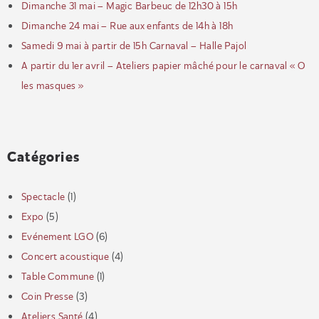
Dimanche 31 mai – Magic Barbeuc de 12h30 à 15h
Dimanche 24 mai – Rue aux enfants de 14h à 18h
Samedi 9 mai à partir de 15h Carnaval – Halle Pajol
A partir du 1er avril – Ateliers papier mâché pour le carnaval « O
les masques »
Catégories
Spectacle
(1)
Expo
(5)
Evénement LGO
(6)
Concert acoustique
(4)
Table Commune
(1)
Coin Presse
(3)
Ateliers Santé
(4)