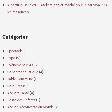
A partir du 1er avril – Ateliers papier mâché pour le carnaval « O
les masques »
Catégories
Spectacle
(1)
Expo
(5)
Evénement LGO
(6)
Concert acoustique
(4)
Table Commune
(1)
Coin Presse
(3)
Ateliers Santé
(4)
Resto des Enfants
(2)
Atelier Découverte du Monde
(2)