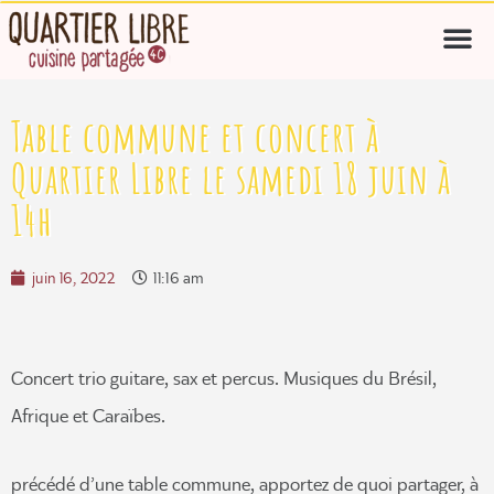
Table commune et concert à
Quartier Libre le samedi 18 juin à
14h
juin 16, 2022
11:16 am
Concert trio guitare, sax et percus. Musiques du Brésil,
Afrique et Caraïbes.
précédé d’une table commune, apportez de quoi partager, à