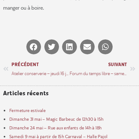
manger ou à boire.
PRÉCÉDENT
SUIVANT
Atelier conserverie – jeudi 16 juin de 14h à 17h
Forum du temps libre – samedi 10 septembre 10h/18h
Articles récents
Fermeture estivale
Dimanche 31 mai – Magic Barbeuc de 12h30 à 15h
Dimanche 24 mai – Rue aux enfants de 14h à 18h
Samedi 9 mai à partir de 15h Carnaval – Halle Pajol