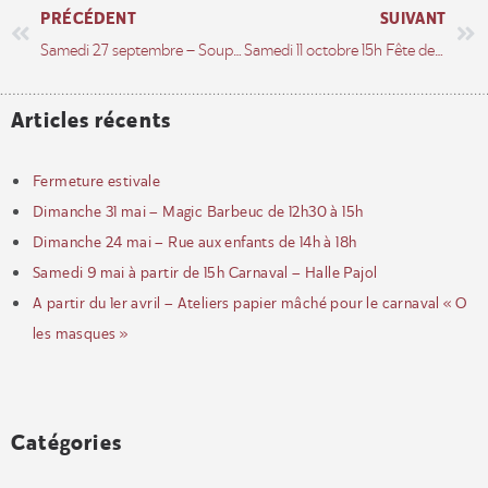
PRÉCÉDENT
SUIVANT
Samedi 27 septembre – Soupe aux cailloux – Fête des rues aux enfants – rue Richomme
Samedi 11 octobre 15h Fête des vendanges – OFF
Articles récents
Fermeture estivale
Dimanche 31 mai – Magic Barbeuc de 12h30 à 15h
Dimanche 24 mai – Rue aux enfants de 14h à 18h
Samedi 9 mai à partir de 15h Carnaval – Halle Pajol
A partir du 1er avril – Ateliers papier mâché pour le carnaval « O
les masques »
Catégories