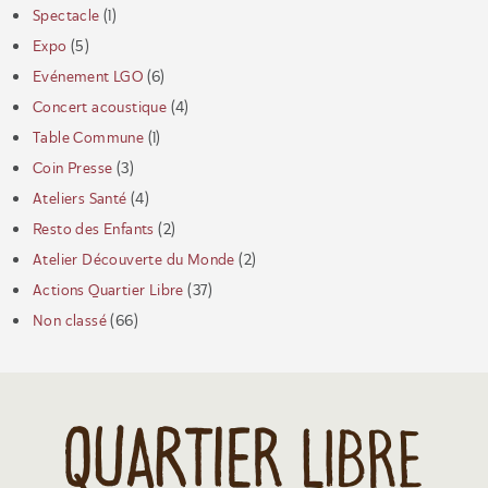
Spectacle
(1)
Expo
(5)
Evénement LGO
(6)
Concert acoustique
(4)
Table Commune
(1)
Coin Presse
(3)
Ateliers Santé
(4)
Resto des Enfants
(2)
Atelier Découverte du Monde
(2)
Actions Quartier Libre
(37)
Non classé
(66)