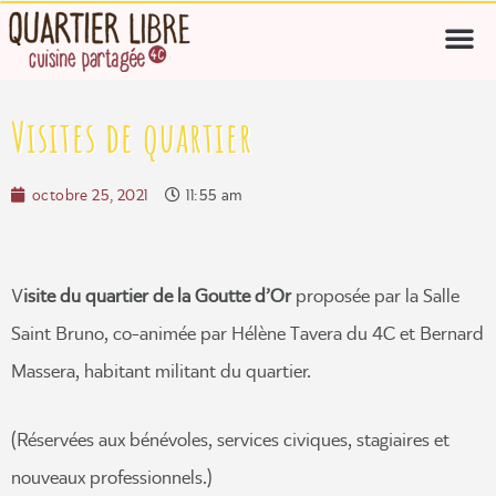
Visites de quartier
octobre 25, 2021
11:55 am
V
isite du quartier de la Goutte d’Or
proposée par la Salle
Saint Bruno, co-animée par Hélène Tavera du 4C et Bernard
Massera, habitant militant du quartier.
(Réservées aux bénévoles, services civiques, stagiaires et
nouveaux professionnels.)