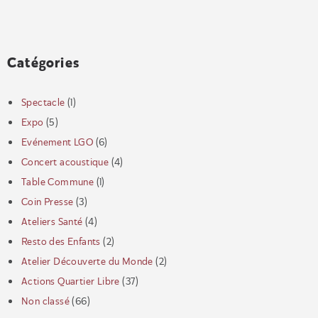
Catégories
Spectacle
(1)
Expo
(5)
Evénement LGO
(6)
Concert acoustique
(4)
Table Commune
(1)
Coin Presse
(3)
Ateliers Santé
(4)
Resto des Enfants
(2)
Atelier Découverte du Monde
(2)
Actions Quartier Libre
(37)
Non classé
(66)